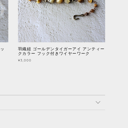
フッ
羽織紐 ゴールデンタイガーアイ アンティー
クカラー フック付きワイヤーワーク
¥3,000