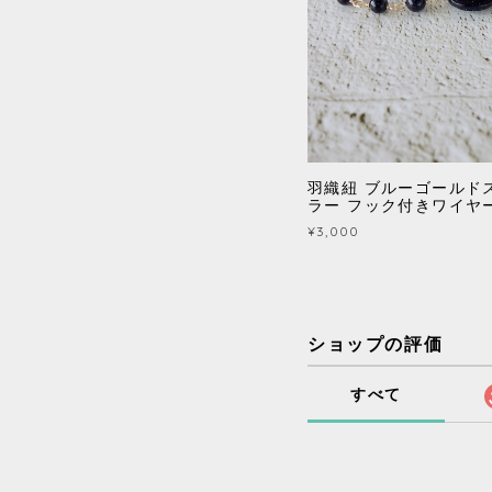
羽織紐 ブルーゴールド
ラー フック付きワイヤ
¥3,000
ショップの評価
すべて