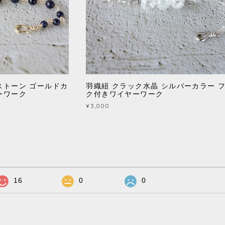
ストーン ゴールドカ
羽織紐 クラック水晶 シルバーカラー 
ーワーク
ク付きワイヤーワーク
¥3,000
16
0
0