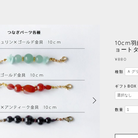
10cm
ョート
¥880
種類
ギフトBOX
数量