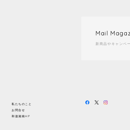
Mail Maga
新商品やキャンペ
私たちのこと
お問合せ
和遊湘南HP